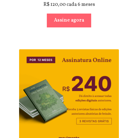
R$
120,00
cada 6 meses
Assine agora