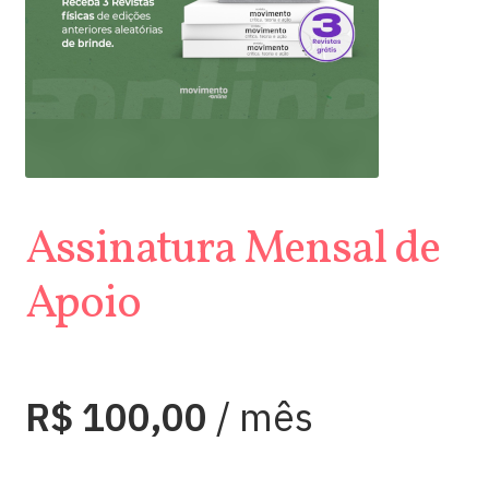
Assinatura Mensal de
Apoio
R$
100,00
/ mês