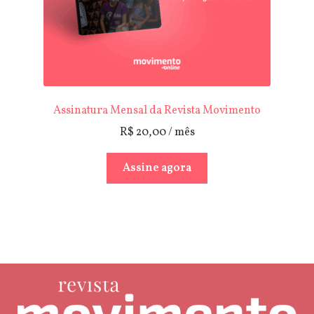
Assinatura Mensal da Revista Movimento
R$
20,00
/ mês
Assine agora