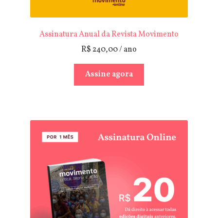
Assinatura Anual da Revista Movimento
R$
240,00
/ ano
Assine agora